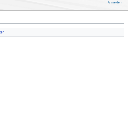
Anmelden
ten