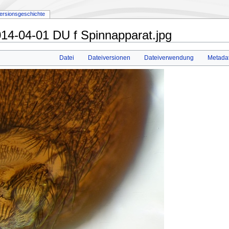
ersionsgeschichte
14-04-01 DU f Spinnapparat.jpg
Datei
Dateiversionen
Dateiverwendung
Metada