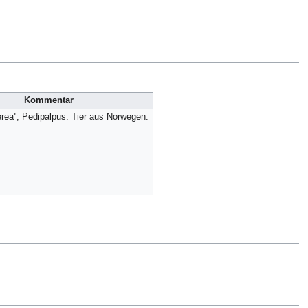
Kommentar
erea'', Pedipalpus. Tier aus Norwegen.