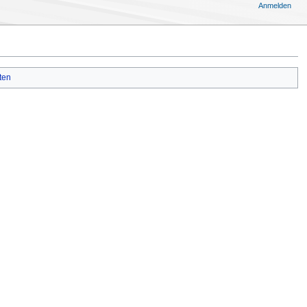
Anmelden
ten