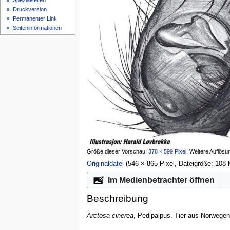
Spezialseiten
Druckversion
Permanenter Link
Seiten­­informationen
Größe dieser Vorschau:
378 × 599 Pixel
.
Weitere Auflösu
Originaldatei
‎
(546 × 865 Pixel, Dateigröße: 10
Im Medienbetrachter öffnen
Beschreibung
Arctosa cinerea
, Pedipalpus. Tier aus Norwegen