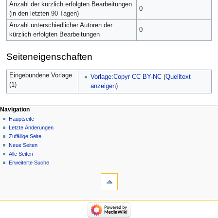
Anzahl der kürzlich erfolgten Bearbeitungen
0
(in den letzten 90 Tagen)
Anzahl unterschiedlicher Autoren der
0
kürzlich erfolgten Bearbeitungen
Seiteneigenschaften
Eingebundene Vorlage
Vorlage:Copyr CC BY-NC
(
Quelltext
(1)
anzeigen
)
Navigation
Hauptseite
Letzte Änderungen
Zufällige Seite
Neue Seiten
Alle Seiten
Erweiterte Suche