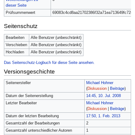
dieser Seite
Prüfsummenwert
69083c4cd8aa21702386f32a71ea713649fc72e3
Seitenschutz
Bearbeiten
Alle Benutzer (unbeschränkt)
Verschieben
Alle Benutzer (unbeschränkt)
Hochladen
Alle Benutzer (unbeschränkt)
Das Seitenschutz-Logbuch für diese Seite ansehen.
Versionsgeschichte
Seitenersteller
Michael Hohner
(
Diskussion
|
Beiträge
)
Datum der Seitenerstellung
14:45, 10. Jul. 2008
Letzter Bearbeiter
Michael Hohner
(
Diskussion
|
Beiträge
)
Datum der letzten Bearbeitung
17:50, 1. Feb. 2013
Gesamtzahl der Bearbeitungen
2
Gesamtzahl unterschiedlicher Autoren
1