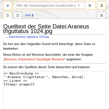
mehr
Quelltext der Seite Datei:Araneus
triguttatus 1024.jpg
←
Datei:Araneus triguttatus 1024.jpg
Zur
Zur
Du bist aus dem folgenden Grund nicht berechtigt, diese Seite zu
Navigation
Suche
bearbeiten:
springen
springen
Diese Aktion ist auf Benutzer beschränkt, die einer der Gruppen
„
Benutzer
,
Automatisch bestätigte Benutzer
“ angehören.
Du kannst den Quelltext dieser Seite betrachten und kopieren.