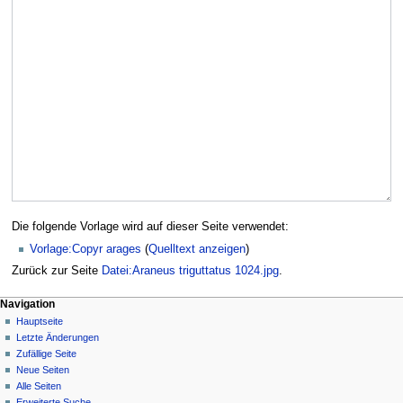
Die folgende Vorlage wird auf dieser Seite verwendet:
Vorlage:Copyr arages
(
Quelltext anzeigen
)
Zurück zur Seite
Datei:Araneus triguttatus 1024.jpg
.
Navigation
Hauptseite
Letzte Änderungen
Zufällige Seite
Neue Seiten
Alle Seiten
Erweiterte Suche