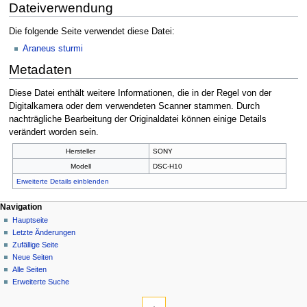
Dateiverwendung
Die folgende Seite verwendet diese Datei:
Araneus sturmi
Metadaten
Diese Datei enthält weitere Informationen, die in der Regel von der
Digitalkamera oder dem verwendeten Scanner stammen. Durch
nachträgliche Bearbeitung der Originaldatei können einige Details
verändert worden sein.
Hersteller
SONY
Modell
DSC-H10
Erweiterte Details einblenden
Navigation
Hauptseite
Letzte Änderungen
Zufällige Seite
Neue Seiten
Alle Seiten
Erweiterte Suche