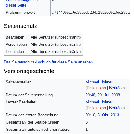
dieser Seite
Prüfsummenwert
a71440651c6e38aedc234a18b269610ee293aae
Seitenschutz
Bearbeiten
Alle Benutzer (unbeschränkt)
Verschieben
Alle Benutzer (unbeschränkt)
Hochladen
Alle Benutzer (unbeschränkt)
Das Seitenschutz-Logbuch für diese Seite ansehen.
Versionsgeschichte
Seitenersteller
Michael Hohner
(
Diskussion
|
Beiträge
)
Datum der Seitenerstellung
20:48, 20. Jul. 2008
Letzter Bearbeiter
Michael Hohner
(
Diskussion
|
Beiträge
)
Datum der letzten Bearbeitung
09:10, 5. Okt. 2013
Gesamtzahl der Bearbeitungen
3
Gesamtzahl unterschiedlicher Autoren
1