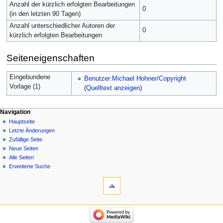
Anzahl der kürzlich erfolgten Bearbeitungen
0
(in den letzten 90 Tagen)
Anzahl unterschiedlicher Autoren der
0
kürzlich erfolgten Bearbeitungen
Seiteneigenschaften
Eingebundene
Benutzer:Michael Hohner/Copyright
Vorlage (1)
(
Quelltext anzeigen
)
Navigation
Hauptseite
Letzte Änderungen
Zufällige Seite
Neue Seiten
Alle Seiten
Erweiterte Suche