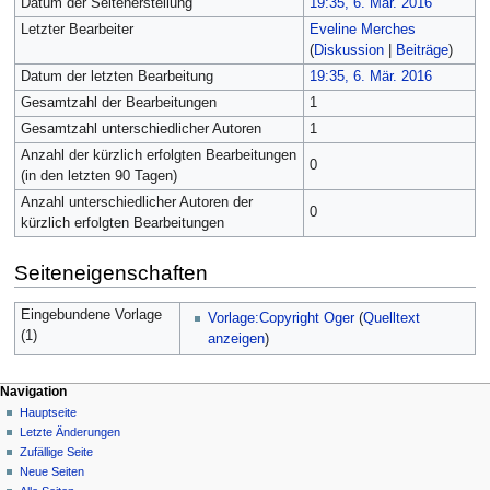
Datum der Seitenerstellung
19:35, 6. Mär. 2016
Letzter Bearbeiter
Eveline Merches
(
Diskussion
|
Beiträge
)
Datum der letzten Bearbeitung
19:35, 6. Mär. 2016
Gesamtzahl der Bearbeitungen
1
Gesamtzahl unterschiedlicher Autoren
1
Anzahl der kürzlich erfolgten Bearbeitungen
0
(in den letzten 90 Tagen)
Anzahl unterschiedlicher Autoren der
0
kürzlich erfolgten Bearbeitungen
Seiteneigenschaften
Eingebundene Vorlage
Vorlage:Copyright Oger
(
Quelltext
(1)
anzeigen
)
Navigation
Hauptseite
Letzte Änderungen
Zufällige Seite
Neue Seiten