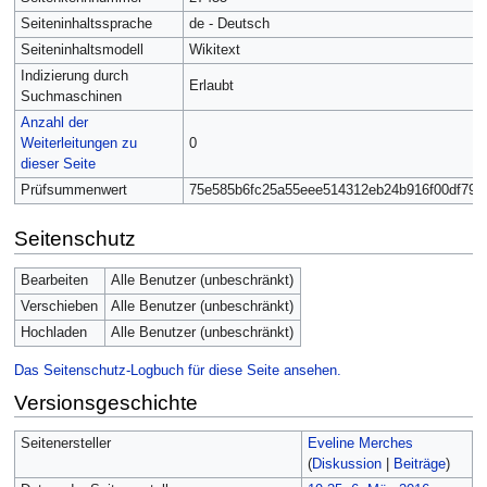
Seiteninhaltssprache
de - Deutsch
Seiteninhaltsmodell
Wikitext
Indizierung durch
Erlaubt
Suchmaschinen
Anzahl der
Weiterleitungen zu
0
dieser Seite
Prüfsummenwert
75e585b6fc25a55eee514312eb24b916f00df79c
Seitenschutz
Bearbeiten
Alle Benutzer (unbeschränkt)
Verschieben
Alle Benutzer (unbeschränkt)
Hochladen
Alle Benutzer (unbeschränkt)
Das Seitenschutz-Logbuch für diese Seite ansehen.
Versionsgeschichte
Seitenersteller
Eveline Merches
(
Diskussion
|
Beiträge
)