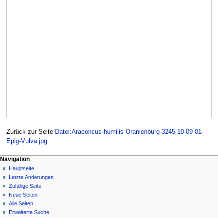
Zurück zur Seite
Datei:Araeoncus-humilis Oranienburg-3245 10-09 01-
Epig-Vulva.jpg
.
Navigation
Hauptseite
Letzte Änderungen
Zufällige Seite
Neue Seiten
Alle Seiten
Erweiterte Suche