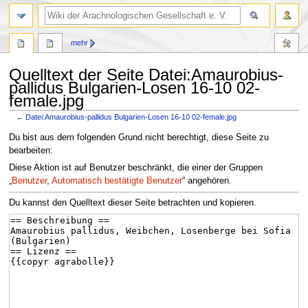
mehr
Quelltext der Seite Datei:Amaurobius-
pallidus Bulgarien-Losen 16-10 02-
female.jpg
←
Datei:Amaurobius-pallidus Bulgarien-Losen 16-10 02-female.jpg
Zur
Zur
Du bist aus dem folgenden Grund nicht berechtigt, diese Seite zu
Navigation
Suche
bearbeiten:
springen
springen
Diese Aktion ist auf Benutzer beschränkt, die einer der Gruppen
„
Benutzer
,
Automatisch bestätigte Benutzer
“ angehören.
Du kannst den Quelltext dieser Seite betrachten und kopieren.