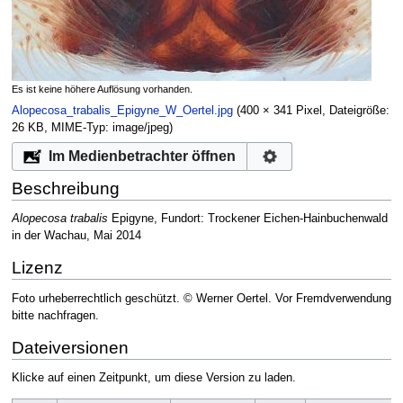
Es ist keine höhere Auflösung vorhanden.
Alopecosa_trabalis_Epigyne_W_Oertel.jpg
‎
(400 × 341 Pixel, Dateigröße:
26 KB, MIME-Typ:
image/jpeg
)
Im Medienbetrachter öffnen
Beschreibung
Alopecosa trabalis
Epigyne, Fundort: Trockener Eichen-Hainbuchenwald
in der Wachau, Mai 2014
Lizenz
Foto urheberrechtlich geschützt. © Werner Oertel. Vor Fremdverwendung
bitte nachfragen.
Dateiversionen
Klicke auf einen Zeitpunkt, um diese Version zu laden.