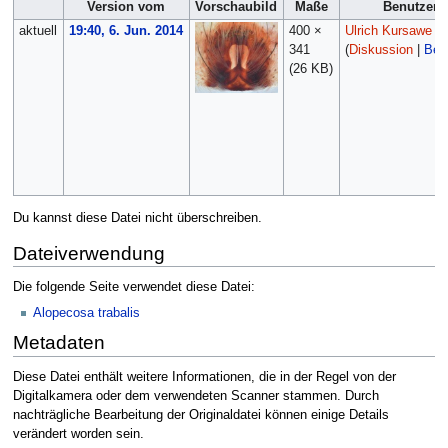
Version vom
Vorschaubild
Maße
Benutzer
aktuell
19:40, 6. Jun. 2014
400 ×
Ulrich Kursawe
341
(
Diskussion
|
Beit
(26 KB)
Du kannst diese Datei nicht überschreiben.
Dateiverwendung
Die folgende Seite verwendet diese Datei:
Alopecosa trabalis
Metadaten
Diese Datei enthält weitere Informationen, die in der Regel von der
Digitalkamera oder dem verwendeten Scanner stammen. Durch
nachträgliche Bearbeitung der Originaldatei können einige Details
verändert worden sein.