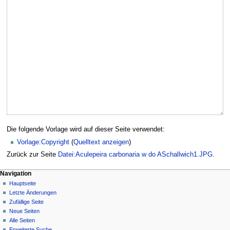
Die folgende Vorlage wird auf dieser Seite verwendet:
Vorlage:Copyright
(
Quelltext anzeigen
)
Zurück zur Seite
Datei:Aculepeira carbonaria w do ASchallwich1.JPG
.
Navigation
Hauptseite
Letzte Änderungen
Zufällige Seite
Neue Seiten
Alle Seiten
Erweiterte Suche