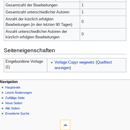
Gesamtzahl der Bearbeitungen
1
Gesamtzahl unterschiedlicher Autoren
1
Anzahl der kürzlich erfolgten
0
Bearbeitungen (in den letzten 90 Tagen)
Anzahl unterschiedlicher Autoren der
0
kürzlich erfolgten Bearbeitungen
Seiteneigenschaften
Eingebundene Vorlage
Vorlage:Copyr wegewitz
(
Quelltext
(1)
anzeigen
)
Navigation
Hauptseite
Letzte Änderungen
Zufällige Seite
Neue Seiten
Alle Seiten
Erweiterte Suche