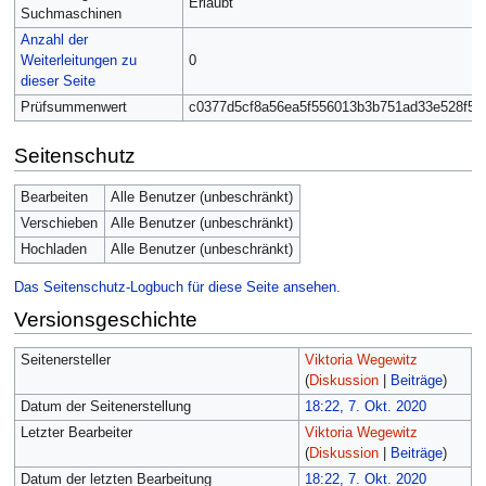
Erlaubt
Suchmaschinen
Anzahl der
Weiterleitungen zu
0
dieser Seite
Prüfsummenwert
c0377d5cf8a56ea5f556013b3b751ad33e528f5a
Seitenschutz
Bearbeiten
Alle Benutzer (unbeschränkt)
Verschieben
Alle Benutzer (unbeschränkt)
Hochladen
Alle Benutzer (unbeschränkt)
Das Seitenschutz-Logbuch für diese Seite ansehen.
Versionsgeschichte
Seitenersteller
Viktoria Wegewitz
(
Diskussion
|
Beiträge
)
Datum der Seitenerstellung
18:22, 7. Okt. 2020
Letzter Bearbeiter
Viktoria Wegewitz
(
Diskussion
|
Beiträge
)
Datum der letzten Bearbeitung
18:22, 7. Okt. 2020