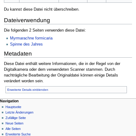
Du kannst diese Datei nicht überschreiben.
Dateiverwendung
Die folgenden 2 Seiten verwenden diese Datei:
Myrmarachne formicaria
Spinne des Jahres
Metadaten
Diese Datei enthält weitere Informationen, die in der Regel von der
Digitalkamera oder dem verwendeten Scanner stammen. Durch
nachträgliche Bearbeitung der Originaldatei können einige Details
verändert worden sein.
Erweiterte Details einblenden
Navigation
Hauptseite
Letzte Änderungen
Zufällige Seite
Neue Seiten
Alle Seiten
Erweiterte Suche