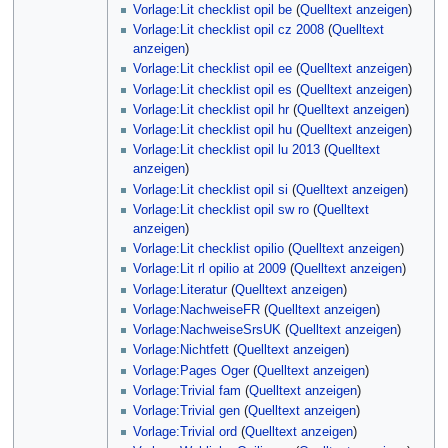
Vorlage:Lit checklist opil be
(
Quelltext anzeigen
)
Vorlage:Lit checklist opil cz 2008
(
Quelltext
anzeigen
)
Vorlage:Lit checklist opil ee
(
Quelltext anzeigen
)
Vorlage:Lit checklist opil es
(
Quelltext anzeigen
)
Vorlage:Lit checklist opil hr
(
Quelltext anzeigen
)
Vorlage:Lit checklist opil hu
(
Quelltext anzeigen
)
Vorlage:Lit checklist opil lu 2013
(
Quelltext
anzeigen
)
Vorlage:Lit checklist opil si
(
Quelltext anzeigen
)
Vorlage:Lit checklist opil sw ro
(
Quelltext
anzeigen
)
Vorlage:Lit checklist opilio
(
Quelltext anzeigen
)
Vorlage:Lit rl opilio at 2009
(
Quelltext anzeigen
)
Vorlage:Literatur
(
Quelltext anzeigen
)
Vorlage:NachweiseFR
(
Quelltext anzeigen
)
Vorlage:NachweiseSrsUK
(
Quelltext anzeigen
)
Vorlage:Nichtfett
(
Quelltext anzeigen
)
Vorlage:Pages Oger
(
Quelltext anzeigen
)
Vorlage:Trivial fam
(
Quelltext anzeigen
)
Vorlage:Trivial gen
(
Quelltext anzeigen
)
Vorlage:Trivial ord
(
Quelltext anzeigen
)