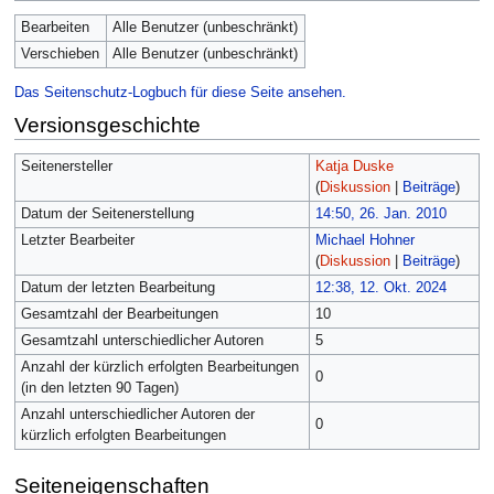
Bearbeiten
Alle Benutzer (unbeschränkt)
Verschieben
Alle Benutzer (unbeschränkt)
Das Seitenschutz-Logbuch für diese Seite ansehen.
Versionsgeschichte
Seitenersteller
Katja Duske
(
Diskussion
|
Beiträge
)
Datum der Seitenerstellung
14:50, 26. Jan. 2010
Letzter Bearbeiter
Michael Hohner
(
Diskussion
|
Beiträge
)
Datum der letzten Bearbeitung
12:38, 12. Okt. 2024
Gesamtzahl der Bearbeitungen
10
Gesamtzahl unterschiedlicher Autoren
5
Anzahl der kürzlich erfolgten Bearbeitungen
0
(in den letzten 90 Tagen)
Anzahl unterschiedlicher Autoren der
0
kürzlich erfolgten Bearbeitungen
Seiteneigenschaften