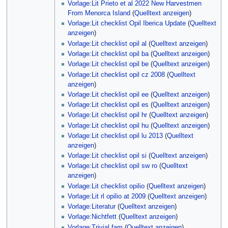
Vorlage:Lit Prieto et al 2022 New Harvestmen
From Menorca Island
(
Quelltext anzeigen
)
Vorlage:Lit checklist Opil Iberica Update
(
Quelltext
anzeigen
)
Vorlage:Lit checklist opil al
(
Quelltext anzeigen
)
Vorlage:Lit checklist opil ba
(
Quelltext anzeigen
)
Vorlage:Lit checklist opil be
(
Quelltext anzeigen
)
Vorlage:Lit checklist opil cz 2008
(
Quelltext
anzeigen
)
Vorlage:Lit checklist opil ee
(
Quelltext anzeigen
)
Vorlage:Lit checklist opil es
(
Quelltext anzeigen
)
Vorlage:Lit checklist opil hr
(
Quelltext anzeigen
)
Vorlage:Lit checklist opil hu
(
Quelltext anzeigen
)
Vorlage:Lit checklist opil lu 2013
(
Quelltext
anzeigen
)
Vorlage:Lit checklist opil si
(
Quelltext anzeigen
)
Vorlage:Lit checklist opil sw ro
(
Quelltext
anzeigen
)
Vorlage:Lit checklist opilio
(
Quelltext anzeigen
)
Vorlage:Lit rl opilio at 2009
(
Quelltext anzeigen
)
Vorlage:Literatur
(
Quelltext anzeigen
)
Vorlage:Nichtfett
(
Quelltext anzeigen
)
Vorlage:Trivial fam
(
Quelltext anzeigen
)