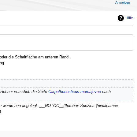
Anmelden
Hilfe
oder die Schaltfläche am unteren Rand.
ng
 Hohner verschob die Seite
Carpathonesticus mamajevae
nach
te wurde neu angelegt: „__NOTOC__{{Infobox Spezies |trivialname=