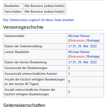
Bearbeiten
Alle Benutzer (unbeschränkt)
Verschieben
Alle Benutzer (unbeschränkt)
Das Seitenschutz-Logbuch für diese Seite ansehen.
Versionsgeschichte
Seitenersteller
Michael Hohner
(
Diskussion
|
Beiträge
)
Datum der Seitenerstellung
17:37, 29. Mär. 2022
Letzter Bearbeiter
Michael Hohner
(
Diskussion
|
Beiträge
)
Datum der letzten Bearbeitung
17:37, 29. Mär. 2022
Gesamtzahl der Bearbeitungen
1
Gesamtzahl unterschiedlicher Autoren
1
Anzahl der kürzlich erfolgten Bearbeitungen
0
(in den letzten 90 Tagen)
Anzahl unterschiedlicher Autoren der
0
kürzlich erfolgten Bearbeitungen
Seiteneigenschaften