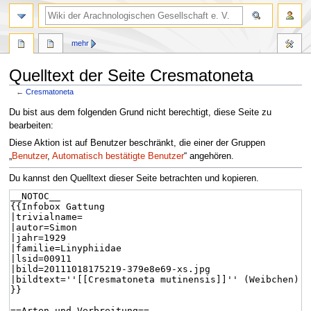
mehr
Quelltext der Seite Cresmatoneta
←
Cresmatoneta
Zur
Zur
Du bist aus dem folgenden Grund nicht berechtigt, diese Seite zu
Navigation
Suche
bearbeiten:
springen
springen
Diese Aktion ist auf Benutzer beschränkt, die einer der Gruppen
„
Benutzer
,
Automatisch bestätigte Benutzer
“ angehören.
Du kannst den Quelltext dieser Seite betrachten und kopieren.