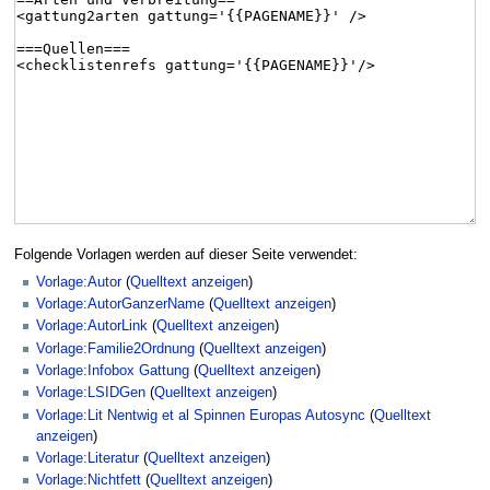
Folgende Vorlagen werden auf dieser Seite verwendet:
Vorlage:Autor
(
Quelltext anzeigen
)
Vorlage:AutorGanzerName
(
Quelltext anzeigen
)
Vorlage:AutorLink
(
Quelltext anzeigen
)
Vorlage:Familie2Ordnung
(
Quelltext anzeigen
)
Vorlage:Infobox Gattung
(
Quelltext anzeigen
)
Vorlage:LSIDGen
(
Quelltext anzeigen
)
Vorlage:Lit Nentwig et al Spinnen Europas Autosync
(
Quelltext
anzeigen
)
Vorlage:Literatur
(
Quelltext anzeigen
)
Vorlage:Nichtfett
(
Quelltext anzeigen
)