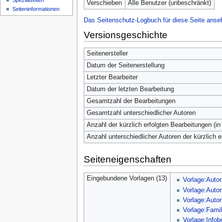
Spezialseiten
Verschieben
Alle Benutzer (unbeschränkt)
Seiten­­informationen
Das Seitenschutz-Logbuch für diese Seite anse
Versionsgeschichte
Seitenersteller
Datum der Seitenerstellung
Letzter Bearbeiter
Datum der letzten Bearbeitung
Gesamtzahl der Bearbeitungen
Gesamtzahl unterschiedlicher Autoren
Anzahl der kürzlich erfolgten Bearbeitungen (in
Anzahl unterschiedlicher Autoren der kürzlich 
Seiteneigenschaften
Eingebundene Vorlagen (13)
Vorlage:Autor
Vorlage:Aut
Vorlage:Autor
Vorlage:Fami
Vorlage:Infob