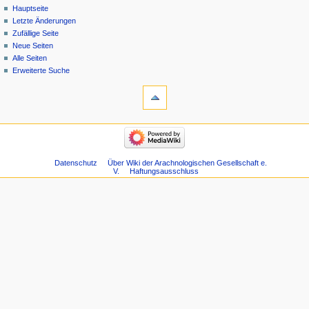
Hauptseite
Letzte Änderungen
Zufällige Seite
Neue Seiten
Alle Seiten
Erweiterte Suche
Datenschutz
Über Wiki der Arachnologischen Gesellschaft e.
V.
Haftungsausschluss