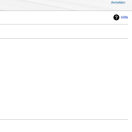
Anmelden
Hilfe