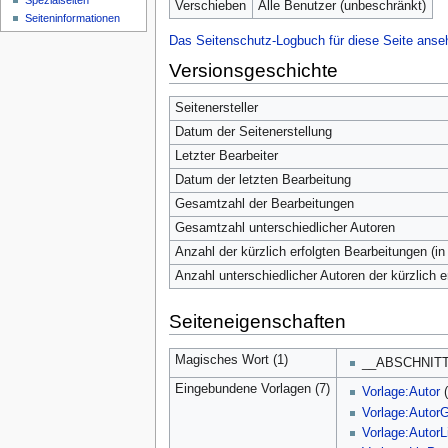
Spezialseiten
Verschieben
Alle Benutzer (unbeschränkt)
Seiten­­informationen
Das Seitenschutz-Logbuch für diese Seite anse
Versionsgeschichte
Seitenersteller
Datum der Seitenerstellung
Letzter Bearbeiter
Datum der letzten Bearbeitung
Gesamtzahl der Bearbeitungen
Gesamtzahl unterschiedlicher Autoren
Anzahl der kürzlich erfolgten Bearbeitungen (in
Anzahl unterschiedlicher Autoren der kürzlich 
Seiteneigenschaften
Magisches Wort (1)
__ABSCHNIT
Eingebundene Vorlagen (7)
Vorlage:Autor
Vorlage:Auto
Vorlage:AutorL