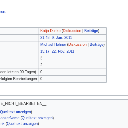
hen.
Katja Duske
(
Diskussion
|
Beiträge
)
21:48, 9. Jan. 2011
Michael Hohner
(
Diskussion
|
Beiträge
)
15:17, 22. Nov. 2011
3
2
 den letzten 90 Tagen)
0
erfolgten Bearbeitungen
0
TE_NICHT_BEARBEITEN__
(
Quelltext anzeigen
)
rGanzerName
(
Quelltext anzeigen
)
ink
(
Quelltext anzeigen
)