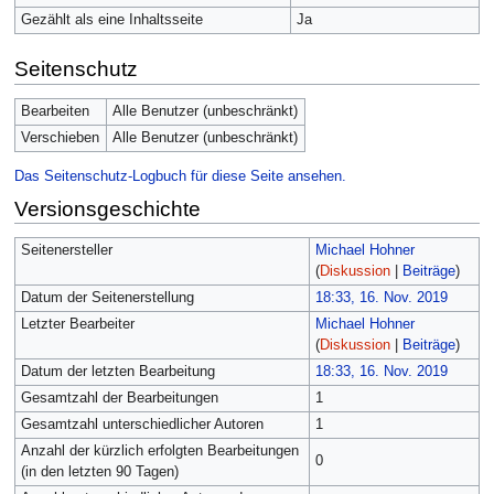
Gezählt als eine Inhaltsseite
Ja
Seitenschutz
Bearbeiten
Alle Benutzer (unbeschränkt)
Verschieben
Alle Benutzer (unbeschränkt)
Das Seitenschutz-Logbuch für diese Seite ansehen.
Versionsgeschichte
Seitenersteller
Michael Hohner
(
Diskussion
|
Beiträge
)
Datum der Seitenerstellung
18:33, 16. Nov. 2019
Letzter Bearbeiter
Michael Hohner
(
Diskussion
|
Beiträge
)
Datum der letzten Bearbeitung
18:33, 16. Nov. 2019
Gesamtzahl der Bearbeitungen
1
Gesamtzahl unterschiedlicher Autoren
1
Anzahl der kürzlich erfolgten Bearbeitungen
0
(in den letzten 90 Tagen)