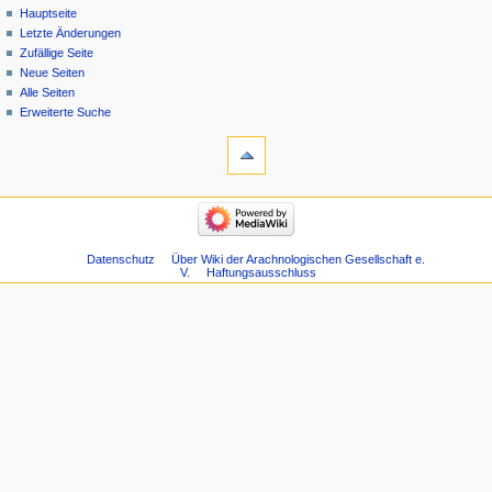
Hauptseite
Letzte Änderungen
Zufällige Seite
Neue Seiten
Alle Seiten
Erweiterte Suche
Datenschutz
Über Wiki der Arachnologischen Gesellschaft e.
V.
Haftungsausschluss