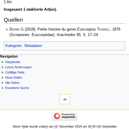
1 Art.
Insgesamt 1 etablierte Art(en).
Quellen
Dupre G
(2018): Petite histoire du genre
Euscorpius
Thorell
, 1876
(Scorpiones: Euscorpiidae).
Arachnides
85, S. 17–24.
Kategorie
:
Metadaten
Navigation
Hauptseite
Letzte Änderungen
Zufällige Seite
Neue Seiten
Alle Seiten
Erweiterte Suche
Diese Seite wurde zuletzt am 16. November 2019 um 18:45 Uhr bearbeitet.