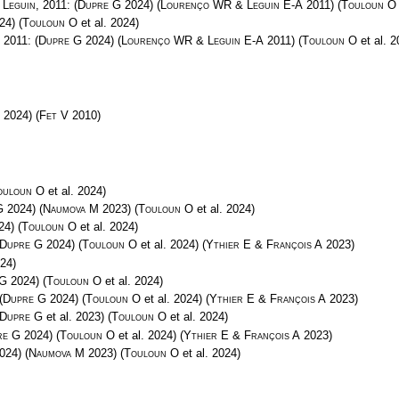
 Leguin
, 2011:
(
Dupre G
2024)
(
Lourenço WR & Leguin E-A
2011)
(
Touloun O
24)
(
Touloun O
et al. 2024)
, 2011:
(
Dupre G
2024)
(
Lourenço WR & Leguin E-A
2011)
(
Touloun O
et al. 2
2024)
(
Fet V
2010)
ouloun O
et al. 2024)
G
2024)
(
Naumova M
2023)
(
Touloun O
et al. 2024)
24)
(
Touloun O
et al. 2024)
Dupre G
2024)
(
Touloun O
et al. 2024)
(
Ythier E & François A
2023)
24)
 G
2024)
(
Touloun O
et al. 2024)
(
Dupre G
2024)
(
Touloun O
et al. 2024)
(
Ythier E & François A
2023)
Dupre G
et al. 2023)
(
Touloun O
et al. 2024)
re G
2024)
(
Touloun O
et al. 2024)
(
Ythier E & François A
2023)
024)
(
Naumova M
2023)
(
Touloun O
et al. 2024)