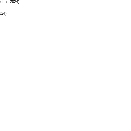
et al. 2024)
024)