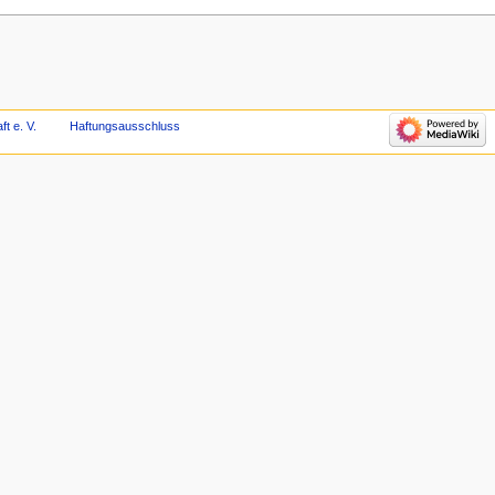
t e. V.
Haftungsausschluss