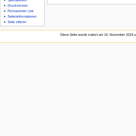
Spezialseiten
Druckversion
Permanenter Link
Seiten­­informationen
Seite zitieren
Diese Seite wurde zuletzt am 16. November 2019 u