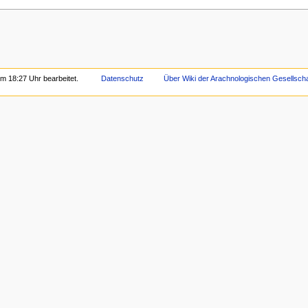
m 18:27 Uhr bearbeitet.
Datenschutz
Über Wiki der Arachnologischen Gesellschaf