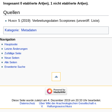
Insgesamt 0 etablierte Art(en), 1 nicht etablierte Art(en).
Quellen
Huber S
(2019): Verbreitungsdaten Scorpiones (unveröff. Liste).
Kategorie
:
Metadaten
Navigation
Hauptseite
Letzte Änderungen
Zufällige Seite
Neue Seiten
Alle Seiten
Erweiterte Suche
Diese Seite wurde zuletzt am 4. Dezember 2019 um 20:33 Uhr bearbeitet.
Datenschutz
Über Wiki der Arachnologischen Gesellschaft e.
V.
Haftungsausschluss