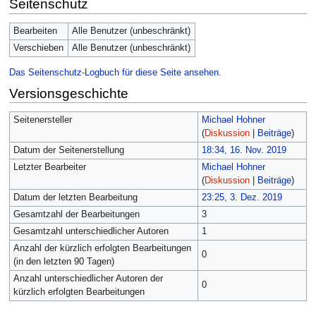
Seitenschutz
Bearbeiten
Alle Benutzer (unbeschränkt)
Verschieben
Alle Benutzer (unbeschränkt)
Das Seitenschutz-Logbuch für diese Seite ansehen.
Versionsgeschichte
Seitenersteller
Michael Hohner
(
Diskussion
|
Beiträge
)
Datum der Seitenerstellung
18:34, 16. Nov. 2019
Letzter Bearbeiter
Michael Hohner
(
Diskussion
|
Beiträge
)
Datum der letzten Bearbeitung
23:25, 3. Dez. 2019
Gesamtzahl der Bearbeitungen
3
Gesamtzahl unterschiedlicher Autoren
1
Anzahl der kürzlich erfolgten Bearbeitungen
0
(in den letzten 90 Tagen)
Anzahl unterschiedlicher Autoren der
0
kürzlich erfolgten Bearbeitungen