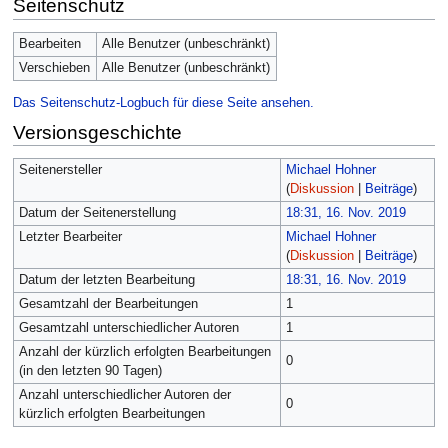
Seitenschutz
Bearbeiten
Alle Benutzer (unbeschränkt)
Verschieben
Alle Benutzer (unbeschränkt)
Das Seitenschutz-Logbuch für diese Seite ansehen.
Versionsgeschichte
Seitenersteller
Michael Hohner
(
Diskussion
|
Beiträge
)
Datum der Seitenerstellung
18:31, 16. Nov. 2019
Letzter Bearbeiter
Michael Hohner
(
Diskussion
|
Beiträge
)
Datum der letzten Bearbeitung
18:31, 16. Nov. 2019
Gesamtzahl der Bearbeitungen
1
Gesamtzahl unterschiedlicher Autoren
1
Anzahl der kürzlich erfolgten Bearbeitungen
0
(in den letzten 90 Tagen)
Anzahl unterschiedlicher Autoren der
0
kürzlich erfolgten Bearbeitungen