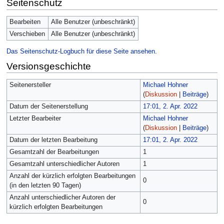
Seitenschutz
Bearbeiten
Alle Benutzer (unbeschränkt)
Verschieben
Alle Benutzer (unbeschränkt)
Das Seitenschutz-Logbuch für diese Seite ansehen.
Versionsgeschichte
Seitenersteller
Michael Hohner
(
Diskussion
|
Beiträge
)
Datum der Seitenerstellung
17:01, 2. Apr. 2022
Letzter Bearbeiter
Michael Hohner
(
Diskussion
|
Beiträge
)
Datum der letzten Bearbeitung
17:01, 2. Apr. 2022
Gesamtzahl der Bearbeitungen
1
Gesamtzahl unterschiedlicher Autoren
1
Anzahl der kürzlich erfolgten Bearbeitungen
0
(in den letzten 90 Tagen)
Anzahl unterschiedlicher Autoren der
0
kürzlich erfolgten Bearbeitungen