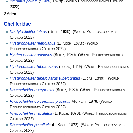
Atemnus politus
(
Simon
, 1878):
(
World Pseudoscorpiones Catalog
2022)
2 Arten.
Cheliferidae
Dactylochelifer falsus
(
Beier
, 1930):
(
World Pseudoscorpiones
Catalog
2022)
Hysterochelifer meridianus
(
L. Koch
, 1873):
(
World
Pseudoscorpiones Catalog
2022)
Hysterochelifer spinosus
(
Beier
, 1930):
(
World Pseudoscorpiones
Catalog
2022)
Hysterochelifer tuberculatus
(
Lucas
, 1849):
(
World Pseudoscorpiones
Catalog
2022)
Hysterochelifer tuberculatus tuberculatus
(
Lucas
, 1849):
(
World
Pseudoscorpiones Catalog
2022)
Rhacochelifer corcyrensis
(
Beier
, 1930):
(
World Pseudoscorpiones
Catalog
2022)
Rhacochelifer corcyrensis procerus
Mahnert
, 1978:
(
World
Pseudoscorpiones Catalog
2022)
Rhacochelifer maculatus
(
L. Koch
, 1873):
(
World Pseudoscorpiones
Catalog
2022)
Rhacochelifer peculiaris
(
L. Koch
, 1873):
(
World Pseudoscorpiones
Catalog
2022)