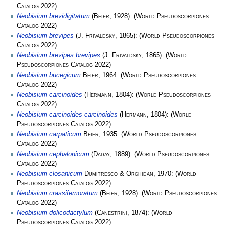
Catalog
2022)
Neobisium brevidigitatum
(
Beier
, 1928):
(
World Pseudoscorpiones
Catalog
2022)
Neobisium brevipes
(
J. Frivaldsky
, 1865):
(
World Pseudoscorpiones
Catalog
2022)
Neobisium brevipes brevipes
(
J. Frivaldsky
, 1865):
(
World
Pseudoscorpiones Catalog
2022)
Neobisium bucegicum
Beier
, 1964:
(
World Pseudoscorpiones
Catalog
2022)
Neobisium carcinoides
(
Hermann
, 1804):
(
World Pseudoscorpiones
Catalog
2022)
Neobisium carcinoides carcinoides
(
Hermann
, 1804):
(
World
Pseudoscorpiones Catalog
2022)
Neobisium carpaticum
Beier
, 1935:
(
World Pseudoscorpiones
Catalog
2022)
Neobisium cephalonicum
(
Daday
, 1889):
(
World Pseudoscorpiones
Catalog
2022)
Neobisium closanicum
Dumitresco & Orghidan
, 1970:
(
World
Pseudoscorpiones Catalog
2022)
Neobisium crassifemoratum
(
Beier
, 1928):
(
World Pseudoscorpiones
Catalog
2022)
Neobisium dolicodactylum
(
Canestrini
, 1874):
(
World
Pseudoscorpiones Catalog
2022)