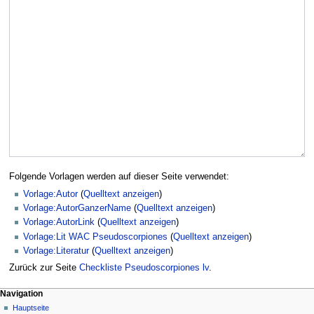
Folgende Vorlagen werden auf dieser Seite verwendet:
Vorlage:Autor
(
Quelltext anzeigen
)
Vorlage:AutorGanzerName
(
Quelltext anzeigen
)
Vorlage:AutorLink
(
Quelltext anzeigen
)
Vorlage:Lit WAC Pseudoscorpiones
(
Quelltext anzeigen
)
Vorlage:Literatur
(
Quelltext anzeigen
)
Zurück zur Seite
Checkliste Pseudoscorpiones lv
.
Navigation
Hauptseite