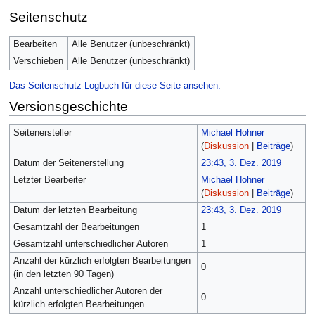
Seitenschutz
Bearbeiten
Alle Benutzer (unbeschränkt)
Verschieben
Alle Benutzer (unbeschränkt)
Das Seitenschutz-Logbuch für diese Seite ansehen.
Versionsgeschichte
Seitenersteller
Michael Hohner
(
Diskussion
|
Beiträge
)
Datum der Seitenerstellung
23:43, 3. Dez. 2019
Letzter Bearbeiter
Michael Hohner
(
Diskussion
|
Beiträge
)
Datum der letzten Bearbeitung
23:43, 3. Dez. 2019
Gesamtzahl der Bearbeitungen
1
Gesamtzahl unterschiedlicher Autoren
1
Anzahl der kürzlich erfolgten Bearbeitungen
0
(in den letzten 90 Tagen)
Anzahl unterschiedlicher Autoren der
0
kürzlich erfolgten Bearbeitungen