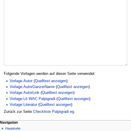
Folgende Vorlagen werden auf dieser Seite verwendet:
Vorlage:Autor
(
Quelltext anzeigen
)
Vorlage:AutorGanzerName
(
Quelltext anzeigen
)
Vorlage:AutorLink
(
Quelltext anzeigen
)
Vorlage:Lit WAC Palpigradi
(
Quelltext anzeigen
)
Vorlage:Literatur
(
Quelltext anzeigen
)
Zurück zur Seite
Checkliste Palpigradi eg
.
Navigation
Hauptseite