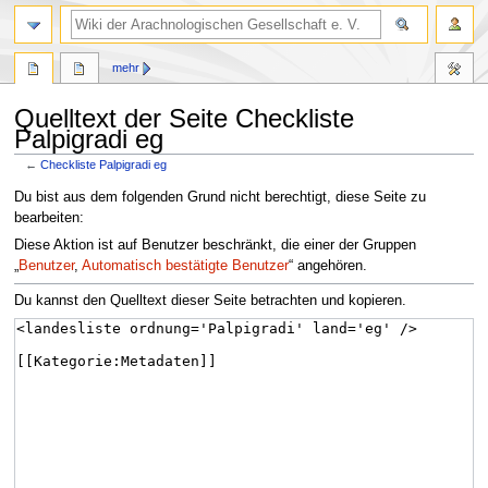
mehr
Quelltext der Seite Checkliste
Palpigradi eg
←
Checkliste Palpigradi eg
Zur
Zur
Du bist aus dem folgenden Grund nicht berechtigt, diese Seite zu
Navigation
Suche
bearbeiten:
springen
springen
Diese Aktion ist auf Benutzer beschränkt, die einer der Gruppen
„
Benutzer
,
Automatisch bestätigte Benutzer
“ angehören.
Du kannst den Quelltext dieser Seite betrachten und kopieren.