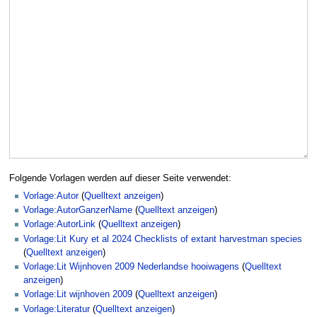
Folgende Vorlagen werden auf dieser Seite verwendet:
Vorlage:Autor
(
Quelltext anzeigen
)
Vorlage:AutorGanzerName
(
Quelltext anzeigen
)
Vorlage:AutorLink
(
Quelltext anzeigen
)
Vorlage:Lit Kury et al 2024 Checklists of extant harvestman species
(
Quelltext anzeigen
)
Vorlage:Lit Wijnhoven 2009 Nederlandse hooiwagens
(
Quelltext
anzeigen
)
Vorlage:Lit wijnhoven 2009
(
Quelltext anzeigen
)
Vorlage:Literatur
(
Quelltext anzeigen
)