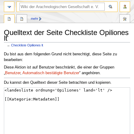
mehr
Quelltext der Seite Checkliste Opiliones
lt
←
Checkliste Opiliones lt
Zur
Zur
Du bist aus dem folgenden Grund nicht berechtigt, diese Seite zu
Navigation
Suche
bearbeiten:
springen
springen
Diese Aktion ist auf Benutzer beschränkt, die einer der Gruppen
„
Benutzer
,
Automatisch bestätigte Benutzer
“ angehören.
Du kannst den Quelltext dieser Seite betrachten und kopieren.