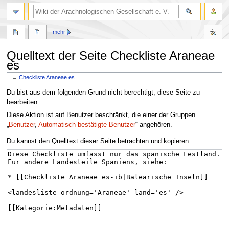
mehr
Quelltext der Seite Checkliste Araneae
es
←
Checkliste Araneae es
Zur
Zur
Du bist aus dem folgenden Grund nicht berechtigt, diese Seite zu
Navigation
Suche
bearbeiten:
springen
springen
Diese Aktion ist auf Benutzer beschränkt, die einer der Gruppen
„
Benutzer
,
Automatisch bestätigte Benutzer
“ angehören.
Du kannst den Quelltext dieser Seite betrachten und kopieren.