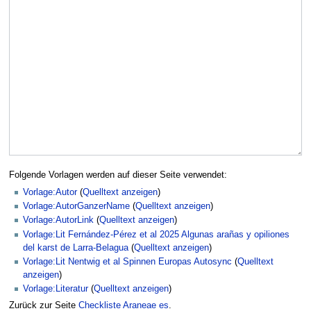
Folgende Vorlagen werden auf dieser Seite verwendet:
Vorlage:Autor
(
Quelltext anzeigen
)
Vorlage:AutorGanzerName
(
Quelltext anzeigen
)
Vorlage:AutorLink
(
Quelltext anzeigen
)
Vorlage:Lit Fernández-Pérez et al 2025 Algunas arañas y opiliones
del karst de Larra-Belagua
(
Quelltext anzeigen
)
Vorlage:Lit Nentwig et al Spinnen Europas Autosync
(
Quelltext
anzeigen
)
Vorlage:Literatur
(
Quelltext anzeigen
)
Zurück zur Seite
Checkliste Araneae es
.