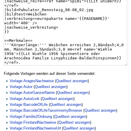
Folgende Vorlagen werden auf dieser Seite verwendet:
Vorlage:AragesNachweise
(
Quelltext anzeigen
)
Vorlage:Autor
(
Quelltext anzeigen
)
Vorlage:AutorGanzerName
(
Quelltext anzeigen
)
Vorlage:AutorLink
(
Quelltext anzeigen
)
Vorlage:BarcodeOfLife
(
Quelltext anzeigen
)
Vorlage:BarcodeOfLifeTaxomnomyBrowser
(
Quelltext anzeigen
)
Vorlage:Familie2Ordnung
(
Quelltext anzeigen
)
Vorlage:FinnlandNachweise
(
Quelltext anzeigen
)
Vorlage:FinnlandNachweiseUrl
(
Quelltext anzeigen
)