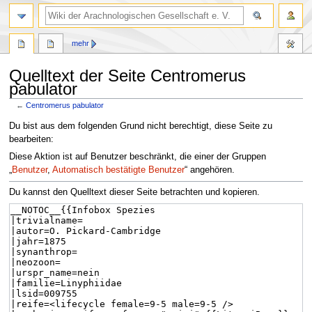
mehr
Quelltext der Seite Centromerus
pabulator
←
Centromerus pabulator
Zur
Zur
Du bist aus dem folgenden Grund nicht berechtigt, diese Seite zu
Navigation
Suche
bearbeiten:
springen
springen
Diese Aktion ist auf Benutzer beschränkt, die einer der Gruppen
„
Benutzer
,
Automatisch bestätigte Benutzer
“ angehören.
Du kannst den Quelltext dieser Seite betrachten und kopieren.