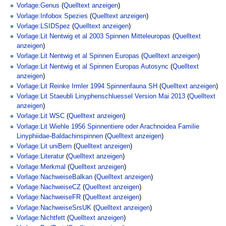
Vorlage:Genus
(
Quelltext anzeigen
)
Vorlage:Infobox Spezies
(
Quelltext anzeigen
)
Vorlage:LSIDSpez
(
Quelltext anzeigen
)
Vorlage:Lit Nentwig et al 2003 Spinnen Mitteleuropas
(
Quelltext
anzeigen
)
Vorlage:Lit Nentwig et al Spinnen Europas
(
Quelltext anzeigen
)
Vorlage:Lit Nentwig et al Spinnen Europas Autosync
(
Quelltext
anzeigen
)
Vorlage:Lit Reinke Irmler 1994 Spinnenfauna SH
(
Quelltext anzeigen
)
Vorlage:Lit Staeubli Linyphenschluessel Version Mai 2013
(
Quelltext
anzeigen
)
Vorlage:Lit WSC
(
Quelltext anzeigen
)
Vorlage:Lit Wiehle 1956 Spinnentiere oder Arachnoidea Familie
Linyphiidae-Baldachinspinnen
(
Quelltext anzeigen
)
Vorlage:Lit uniBern
(
Quelltext anzeigen
)
Vorlage:Literatur
(
Quelltext anzeigen
)
Vorlage:Merkmal
(
Quelltext anzeigen
)
Vorlage:NachweiseBalkan
(
Quelltext anzeigen
)
Vorlage:NachweiseCZ
(
Quelltext anzeigen
)
Vorlage:NachweiseFR
(
Quelltext anzeigen
)
Vorlage:NachweiseSrsUK
(
Quelltext anzeigen
)
Vorlage:Nichtfett
(
Quelltext anzeigen
)