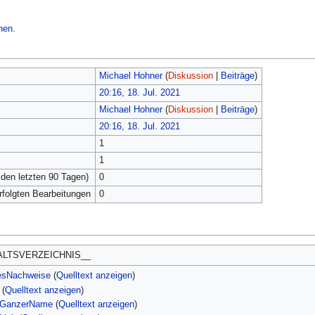
hen.
Michael Hohner
(
Diskussion
|
Beiträge
)
20:16, 18. Jul. 2021
Michael Hohner
(
Diskussion
|
Beiträge
)
20:16, 18. Jul. 2021
1
1
 den letzten 90 Tagen)
0
erfolgten Bearbeitungen
0
ALTSVERZEICHNIS__
esNachweise
(
Quelltext anzeigen
)
(
Quelltext anzeigen
)
orGanzerName
(
Quelltext anzeigen
)