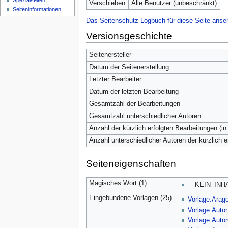
Spezialseiten
Verschieben
Alle Benutzer (unbeschränkt)
Seiten­­informationen
Das Seitenschutz-Logbuch für diese Seite anse
Versionsgeschichte
Seitenersteller
Datum der Seitenerstellung
Letzter Bearbeiter
Datum der letzten Bearbeitung
Gesamtzahl der Bearbeitungen
Gesamtzahl unterschiedlicher Autoren
Anzahl der kürzlich erfolgten Bearbeitungen (in
Anzahl unterschiedlicher Autoren der kürzlich 
Seiteneigenschaften
Magisches Wort (1)
__KEIN_INH
Eingebundene Vorlagen (25)
Vorlage:Arag
Vorlage:Autor
Vorlage:Aut