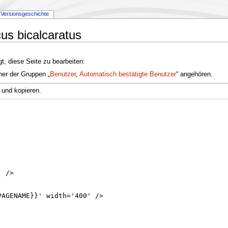
Versionsgeschichte
cus bicalcaratus
t, diese Seite zu bearbeiten:
ner der Gruppen „
Benutzer
,
Automatisch bestätigte Benutzer
“ angehören.
 und kopieren.