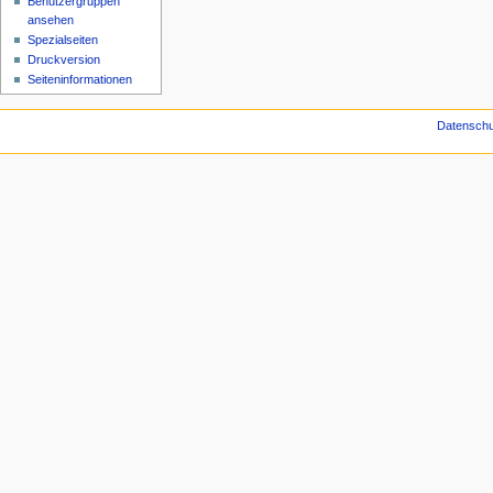
Benutzergruppen
ansehen
Spezialseiten
Druckversion
Seiten­­informationen
Datenschu