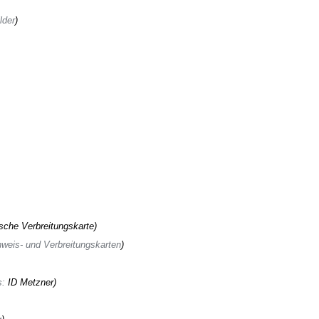
lder
sche Verbreitungskarte
weis- und Verbreitungskarten
s
:
ID Metzner