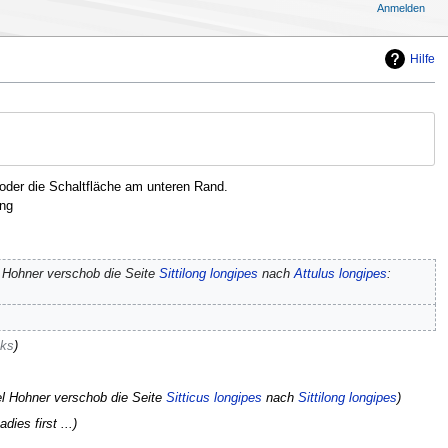
Anmelden
Hilfe
oder die Schaltfläche am unteren Rand.
ng
 Hohner verschob die Seite
Sittilong longipes
nach
Attulus longipes
:
nks
l Hohner verschob die Seite
Sitticus longipes
nach
Sittilong longipes
adies first ...