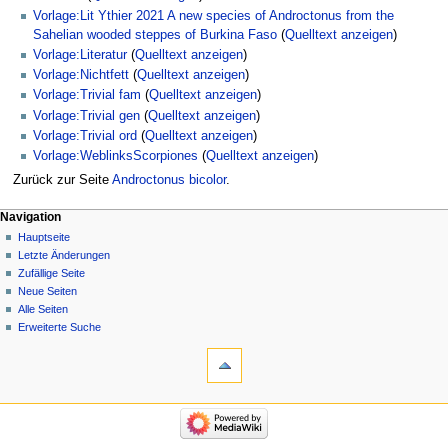
Vorlage:Lit Ythier 2021 A new species of Androctonus from the
Sahelian wooded steppes of Burkina Faso
(
Quelltext anzeigen
)
Vorlage:Literatur
(
Quelltext anzeigen
)
Vorlage:Nichtfett
(
Quelltext anzeigen
)
Vorlage:Trivial fam
(
Quelltext anzeigen
)
Vorlage:Trivial gen
(
Quelltext anzeigen
)
Vorlage:Trivial ord
(
Quelltext anzeigen
)
Vorlage:WeblinksScorpiones
(
Quelltext anzeigen
)
Zurück zur Seite
Androctonus bicolor
.
Navigation
Hauptseite
Letzte Änderungen
Zufällige Seite
Neue Seiten
Alle Seiten
Erweiterte Suche