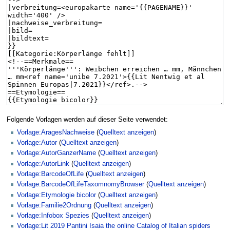
Folgende Vorlagen werden auf dieser Seite verwendet:
Vorlage:AragesNachweise
(
Quelltext anzeigen
)
Vorlage:Autor
(
Quelltext anzeigen
)
Vorlage:AutorGanzerName
(
Quelltext anzeigen
)
Vorlage:AutorLink
(
Quelltext anzeigen
)
Vorlage:BarcodeOfLife
(
Quelltext anzeigen
)
Vorlage:BarcodeOfLifeTaxomnomyBrowser
(
Quelltext anzeigen
)
Vorlage:Etymologie bicolor
(
Quelltext anzeigen
)
Vorlage:Familie2Ordnung
(
Quelltext anzeigen
)
Vorlage:Infobox Spezies
(
Quelltext anzeigen
)
Vorlage:Lit 2019 Pantini Isaia the online Catalog of Italian spiders