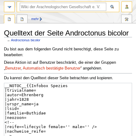
mehr
Quelltext der Seite Androctonus bicolor
←
Androctonus bicolor
Zur
Zur
Du bist aus dem folgenden Grund nicht berechtigt, diese Seite zu
Navigation
Suche
bearbeiten:
springen
springen
Diese Aktion ist auf Benutzer beschränkt, die einer der Gruppen
„
Benutzer
,
Automatisch bestätigte Benutzer
“ angehören.
Du kannst den Quelltext dieser Seite betrachten und kopieren.