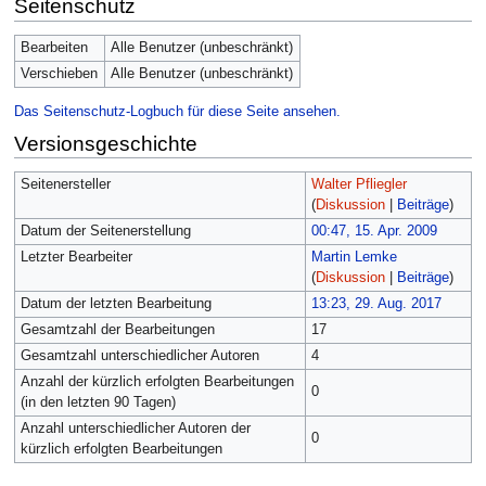
Seitenschutz
Bearbeiten
Alle Benutzer (unbeschränkt)
Verschieben
Alle Benutzer (unbeschränkt)
Das Seitenschutz-Logbuch für diese Seite ansehen.
Versionsgeschichte
Seitenersteller
Walter Pfliegler
(
Diskussion
|
Beiträge
)
Datum der Seitenerstellung
00:47, 15. Apr. 2009
Letzter Bearbeiter
Martin Lemke
(
Diskussion
|
Beiträge
)
Datum der letzten Bearbeitung
13:23, 29. Aug. 2017
Gesamtzahl der Bearbeitungen
17
Gesamtzahl unterschiedlicher Autoren
4
Anzahl der kürzlich erfolgten Bearbeitungen
0
(in den letzten 90 Tagen)
Anzahl unterschiedlicher Autoren der
0
kürzlich erfolgten Bearbeitungen