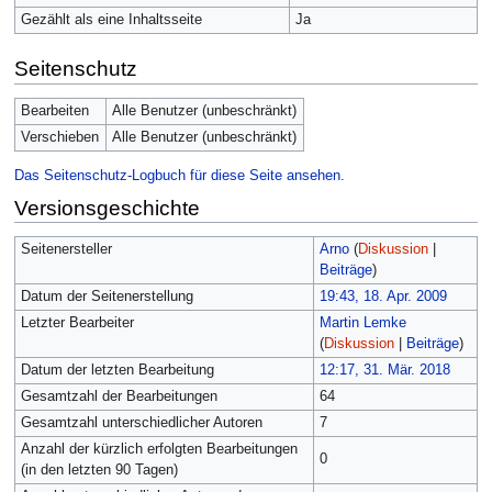
Gezählt als eine Inhaltsseite
Ja
Seitenschutz
Bearbeiten
Alle Benutzer (unbeschränkt)
Verschieben
Alle Benutzer (unbeschränkt)
Das Seitenschutz-Logbuch für diese Seite ansehen.
Versionsgeschichte
Seitenersteller
Arno
(
Diskussion
|
Beiträge
)
Datum der Seitenerstellung
19:43, 18. Apr. 2009
Letzter Bearbeiter
Martin Lemke
(
Diskussion
|
Beiträge
)
Datum der letzten Bearbeitung
12:17, 31. Mär. 2018
Gesamtzahl der Bearbeitungen
64
Gesamtzahl unterschiedlicher Autoren
7
Anzahl der kürzlich erfolgten Bearbeitungen
0
(in den letzten 90 Tagen)