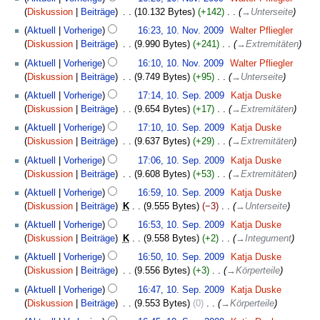
Diskussion
Beiträge
‎
10.132 Bytes
+142
‎
→
Unterseite
Aktuell
Vorherige
16:23, 10. Nov. 2009
‎
Walter Pfliegler
Diskussion
Beiträge
‎
9.990 Bytes
+241
‎
→
Extremitäten
Aktuell
Vorherige
16:10, 10. Nov. 2009
‎
Walter Pfliegler
Diskussion
Beiträge
‎
9.749 Bytes
+95
‎
→
Unterseite
10.
Aktuell
Vorherige
17:14, 10. Sep. 2009
‎
Katja Duske
September
Diskussion
Beiträge
‎
9.654 Bytes
+17
‎
→
Extremitäten
2009
Aktuell
Vorherige
17:10, 10. Sep. 2009
‎
Katja Duske
Diskussion
Beiträge
‎
9.637 Bytes
+29
‎
→
Extremitäten
Aktuell
Vorherige
17:06, 10. Sep. 2009
‎
Katja Duske
Diskussion
Beiträge
‎
9.608 Bytes
+53
‎
→
Extremitäten
Aktuell
Vorherige
16:59, 10. Sep. 2009
‎
Katja Duske
Diskussion
Beiträge
‎
K
9.555 Bytes
−3
‎
→
Unterseite
Aktuell
Vorherige
16:53, 10. Sep. 2009
‎
Katja Duske
Diskussion
Beiträge
‎
K
9.558 Bytes
+2
‎
→
Integument
Aktuell
Vorherige
16:50, 10. Sep. 2009
‎
Katja Duske
Diskussion
Beiträge
‎
9.556 Bytes
+3
‎
→
Körperteile
Aktuell
Vorherige
16:47, 10. Sep. 2009
‎
Katja Duske
Diskussion
Beiträge
‎
9.553 Bytes
0
‎
→
Körperteile