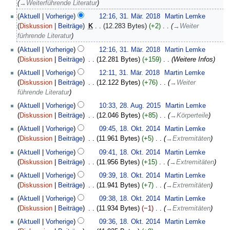
2018
→
Weiterführende Literatur
Aktuell
Vorherige
12:16, 31. Mär. 2018
‎
Martin Lemke
Diskussion
Beiträge
‎
K
12.283 Bytes
+2
‎
→
Weiter
fürhrende Literatur
Aktuell
Vorherige
12:16, 31. Mär. 2018
‎
Martin Lemke
Diskussion
Beiträge
‎
12.281 Bytes
+159
‎
Weitere Infos
Aktuell
Vorherige
12:11, 31. Mär. 2018
‎
Martin Lemke
Diskussion
Beiträge
‎
12.122 Bytes
+76
‎
→
Weiter
führende Literatur
28.
Aktuell
Vorherige
10:33, 28. Aug. 2015
‎
Martin Lemke
August
Diskussion
Beiträge
‎
12.046 Bytes
+85
‎
→
Körperteile
2015
18.
Aktuell
Vorherige
09:45, 18. Okt. 2014
‎
Martin Lemke
Oktober
Diskussion
Beiträge
‎
11.961 Bytes
+5
‎
→
Extremitäten
2014
Aktuell
Vorherige
09:41, 18. Okt. 2014
‎
Martin Lemke
Diskussion
Beiträge
‎
11.956 Bytes
+15
‎
→
Extremitäten
Aktuell
Vorherige
09:39, 18. Okt. 2014
‎
Martin Lemke
Diskussion
Beiträge
‎
11.941 Bytes
+7
‎
→
Extremitäten
Aktuell
Vorherige
09:38, 18. Okt. 2014
‎
Martin Lemke
Diskussion
Beiträge
‎
11.934 Bytes
−1
‎
→
Extremitäten
Aktuell
Vorherige
09:36, 18. Okt. 2014
‎
Martin Lemke