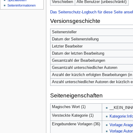
Spezialseiten
Verschieben
Alle Benutzer (unbeschränkt)
Seiten­­informationen
Das Seitenschutz-Logbuch für diese Seite anse
Versionsgeschichte
Seitenersteller
Datum der Seitenerstellung
Letzter Bearbeiter
Datum der letzten Bearbeitung
Gesamtzahl der Bearbeitungen
Gesamtzahl unterschiedlicher Autoren
Anzahl der kürzlich erfolgten Bearbeitungen (in
Anzahl unterschiedlicher Autoren der kürzlich 
Seiteneigenschaften
Magisches Wort (1)
__KEIN_INH
Versteckte Kategorie (1)
Kategorie:Inf
Eingebundene Vorlagen (36)
Vorlage:Arag
Vorlage:Autor