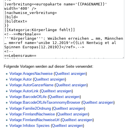
Folgende Vorlagen werden auf dieser Seite verwendet:
Vorlage:AragesNachweise
(
Quelltext anzeigen
)
Vorlage:Autor
(
Quelltext anzeigen
)
Vorlage:AutorGanzerName
(
Quelltext anzeigen
)
Vorlage:AutorLink
(
Quelltext anzeigen
)
Vorlage:BarcodeOfLife
(
Quelltext anzeigen
)
Vorlage:BarcodeOfLifeTaxomnomyBrowser
(
Quelltext anzeigen
)
Vorlage:Familie2Ordnung
(
Quelltext anzeigen
)
Vorlage:FinnlandNachweise
(
Quelltext anzeigen
)
Vorlage:FinnlandNachweiseUrl
(
Quelltext anzeigen
)
Vorlage:Infobox Spezies
(
Quelltext anzeigen
)