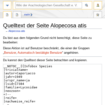
mehr
Quelltext der Seite Alopecosa atis
←
Alopecosa atis
Zur
Zur
Du bist aus dem folgenden Grund nicht berechtigt, diese Seite zu
Navigation
Suche
bearbeiten:
springen
springen
Diese Aktion ist auf Benutzer beschränkt, die einer der Gruppen
„
Benutzer
,
Automatisch bestätigte Benutzer
“ angehören.
Du kannst den Quelltext dieser Seite betrachten und kopieren.