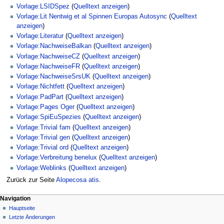
Vorlage:LSIDSpez
(
Quelltext anzeigen
)
Vorlage:Lit Nentwig et al Spinnen Europas Autosync
(
Quelltext
anzeigen
)
Vorlage:Literatur
(
Quelltext anzeigen
)
Vorlage:NachweiseBalkan
(
Quelltext anzeigen
)
Vorlage:NachweiseCZ
(
Quelltext anzeigen
)
Vorlage:NachweiseFR
(
Quelltext anzeigen
)
Vorlage:NachweiseSrsUK
(
Quelltext anzeigen
)
Vorlage:Nichtfett
(
Quelltext anzeigen
)
Vorlage:PadPart
(
Quelltext anzeigen
)
Vorlage:Pages Oger
(
Quelltext anzeigen
)
Vorlage:SpiEuSpezies
(
Quelltext anzeigen
)
Vorlage:Trivial fam
(
Quelltext anzeigen
)
Vorlage:Trivial gen
(
Quelltext anzeigen
)
Vorlage:Trivial ord
(
Quelltext anzeigen
)
Vorlage:Verbreitung benelux
(
Quelltext anzeigen
)
Vorlage:Weblinks
(
Quelltext anzeigen
)
Zurück zur Seite
Alopecosa atis
.
Navigation
Hauptseite
Letzte Änderungen