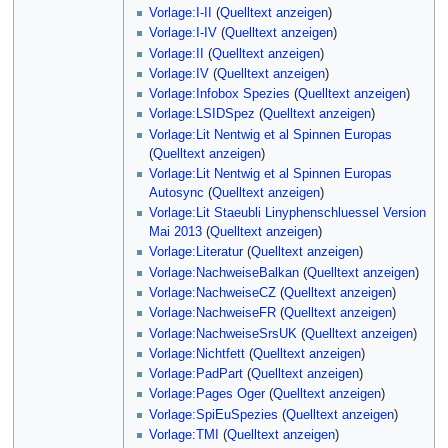
Vorlage:I-II
(
Quelltext anzeigen
)
Vorlage:I-IV
(
Quelltext anzeigen
)
Vorlage:II
(
Quelltext anzeigen
)
Vorlage:IV
(
Quelltext anzeigen
)
Vorlage:Infobox Spezies
(
Quelltext anzeigen
)
Vorlage:LSIDSpez
(
Quelltext anzeigen
)
Vorlage:Lit Nentwig et al Spinnen Europas
(
Quelltext anzeigen
)
Vorlage:Lit Nentwig et al Spinnen Europas
Autosync
(
Quelltext anzeigen
)
Vorlage:Lit Staeubli Linyphenschluessel Version
Mai 2013
(
Quelltext anzeigen
)
Vorlage:Literatur
(
Quelltext anzeigen
)
Vorlage:NachweiseBalkan
(
Quelltext anzeigen
)
Vorlage:NachweiseCZ
(
Quelltext anzeigen
)
Vorlage:NachweiseFR
(
Quelltext anzeigen
)
Vorlage:NachweiseSrsUK
(
Quelltext anzeigen
)
Vorlage:Nichtfett
(
Quelltext anzeigen
)
Vorlage:PadPart
(
Quelltext anzeigen
)
Vorlage:Pages Oger
(
Quelltext anzeigen
)
Vorlage:SpiEuSpezies
(
Quelltext anzeigen
)
Vorlage:TMI
(
Quelltext anzeigen
)