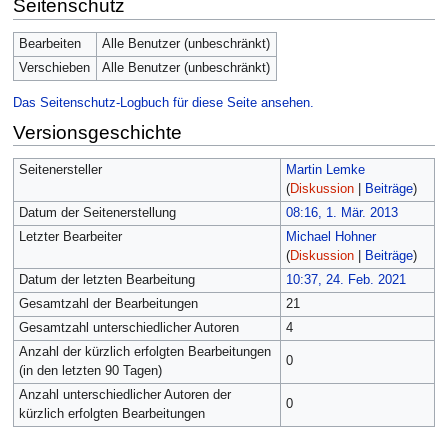
Seitenschutz
Bearbeiten
Alle Benutzer (unbeschränkt)
Verschieben
Alle Benutzer (unbeschränkt)
Das Seitenschutz-Logbuch für diese Seite ansehen.
Versionsgeschichte
Seitenersteller
Martin Lemke
(
Diskussion
|
Beiträge
)
Datum der Seitenerstellung
08:16, 1. Mär. 2013
Letzter Bearbeiter
Michael Hohner
(
Diskussion
|
Beiträge
)
Datum der letzten Bearbeitung
10:37, 24. Feb. 2021
Gesamtzahl der Bearbeitungen
21
Gesamtzahl unterschiedlicher Autoren
4
Anzahl der kürzlich erfolgten Bearbeitungen
0
(in den letzten 90 Tagen)
Anzahl unterschiedlicher Autoren der
0
kürzlich erfolgten Bearbeitungen