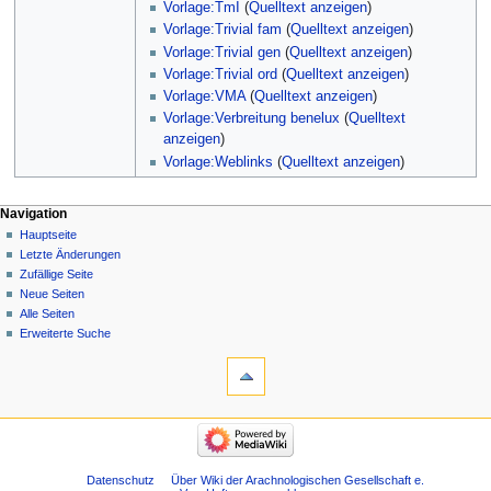
Vorlage:TmI
(
Quelltext anzeigen
)
Vorlage:Trivial fam
(
Quelltext anzeigen
)
Vorlage:Trivial gen
(
Quelltext anzeigen
)
Vorlage:Trivial ord
(
Quelltext anzeigen
)
Vorlage:VMA
(
Quelltext anzeigen
)
Vorlage:Verbreitung benelux
(
Quelltext
anzeigen
)
Vorlage:Weblinks
(
Quelltext anzeigen
)
Navigation
Hauptseite
Letzte Änderungen
Zufällige Seite
Neue Seiten
Alle Seiten
Erweiterte Suche
Datenschutz
Über Wiki der Arachnologischen Gesellschaft e.