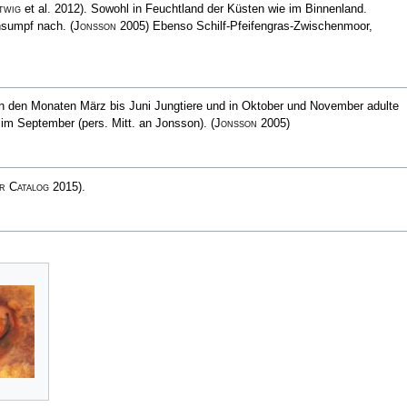
twig
et al. 2012)
. Sowohl in Feuchtland der Küsten wie im Binnenland.
ensumpf nach.
(
Jonsson
2005)
Ebenso Schilf-Pfeifengras-Zwischenmoor,
n den Monaten März bis Juni Jungtiere und in Oktober und November adulte
im September (pers. Mitt. an Jonsson).
(
Jonsson
2005)
r Catalog
2015)
.